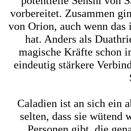
potentielle Senshi von S
vorbereitet. Zusammen gin
von Orion, auch wenn das i
hat. Anders als Duathri
magische Kräfte schon i
eindeutig stärkere Verbin
Caladien ist an sich ein 
selten, dass sie wütend 
Personen gibt, die gen