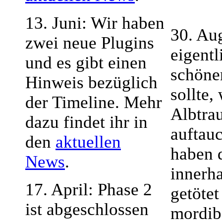
13. Juni: Wir haben
30. Aug
zwei neue Plugins
eigentl
und es gibt einen
schöne
Hinweis bezüglich
sollte,
der Timeline. Mehr
Albtrau
dazu findet ihr in
auftau
den
aktuellen
haben 
News
.
innerh
17. April: Phase 2
getötet
ist abgeschlossen
mordib