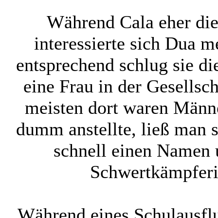
Während Cala eher di
interessierte sich Dua 
entsprechend schlug sie di
eine Frau in der Gesellsc
meisten dort waren Männer
dumm anstellte, ließ man 
schnell einen Namen u
Schwertkämpferi
Während eines Schulausflu