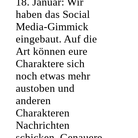
18. Januar: Wir
haben das Social
Media-Gimmick
eingebaut. Auf die
Art können eure
Charaktere sich
noch etwas mehr
austoben und
anderen
Charakteren
Nachrichten
schicken. Genauere