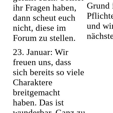
Grund 
ihr Fragen haben,
Pflich
dann scheut euch
und wi
nicht, diese im
nächste
Forum zu stellen.
23. Januar: Wir
freuen uns, dass
sich bereits so viele
Charaktere
breitgemacht
haben. Das ist
wunderbar. Ganz zu