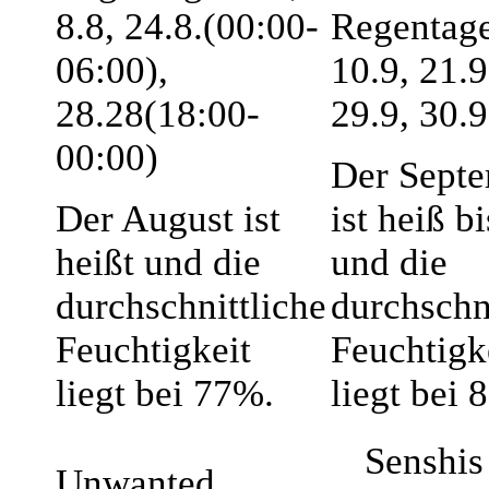
8.8, 24.8.(00:00-
Regentage
06:00),
10.9, 21.9
28.28(18:00-
29.9, 30.9
00:00)
Der Sept
Der August ist
ist heiß b
heißt und die
und die
durchschnittliche
durchschn
Feuchtigkeit
Feuchtigk
liegt bei 77%.
liegt bei 
Senshis 
Unwanted