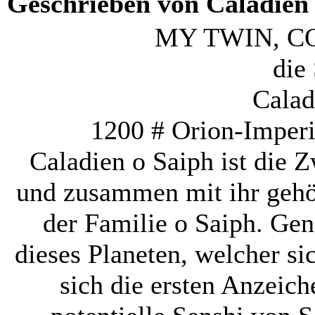
Geschrieben von Caladien o
MY TWIN, C
die
Calad
1200 # Orion-Imperi
Caladien o Saiph ist die 
und zusammen mit ihr gehö
der Familie o Saiph. G
dieses Planeten, welcher si
sich die ersten Anzeich