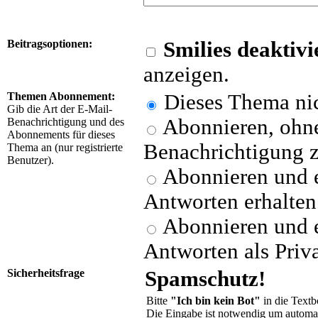
Beitragsoptionen:
Smilies deaktivi
anzeigen.
Themen Abonnement:
Dieses Thema nic
Gib die Art der E-Mail-
Abonnieren, ohne
Benachrichtigung und des
Abonnements für dieses
Benachrichtigung z
Thema an (nur registrierte
Benutzer).
Abonnieren und e
Antworten erhalten
Abonnieren und e
Antworten als Priva
Sicherheitsfrage
Spamschutz!
Bitte
"Ich bin kein Bot"
in die Text
Die Eingabe ist notwendig um automati