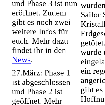
und Phase 3 ist nun
wurden
eröffnet. Zudem
Sailor 
gibt es noch zwei
Kristal
weitere Infos für
Erdges
euch. Mehr dazu
getötet
findet ihr in den
wurde 
News
.
eingela
ein re
27.März: Phase 1
angeri
ist abgeschlossen
gibt es
und Phase 2 ist
Hoffnu
geöffnet. Mehr