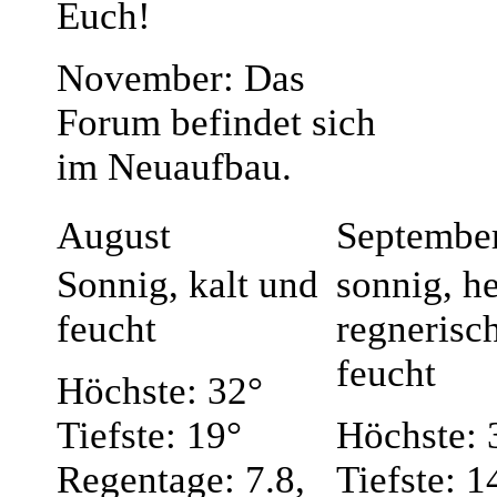
Euch!
November: Das
Forum befindet sich
im Neuaufbau.
August
Septembe
Sonnig, kalt und
sonnig, he
feucht
regnerisc
feucht
Höchste: 32°
Tiefste: 19°
Höchste: 
Regentage: 7.8,
Tiefste: 1