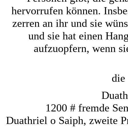
hervorrufen können. Insb
zerren an ihr und sie wüns
und sie hat einen Hang
aufzuopfern, wenn si
die
Duath
1200 # fremde Sen
Duathriel o Saiph, zweite 