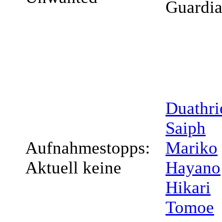
Guardi
Duathri
Saiph
Aufnahmestopps:
Mariko
Aktuell keine
Hayano
Hikari
Tomoe