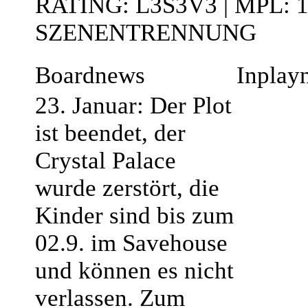
RATING: L3S3V3 | MPL: 
SZENENTRENNUNG
Boardnews
Inplay
23. Januar: Der Plot
ist beendet, der
Crystal Palace
wurde zerstört, die
Kinder sind bis zum
02.9. im Savehouse
und können es nicht
verlassen. Zum