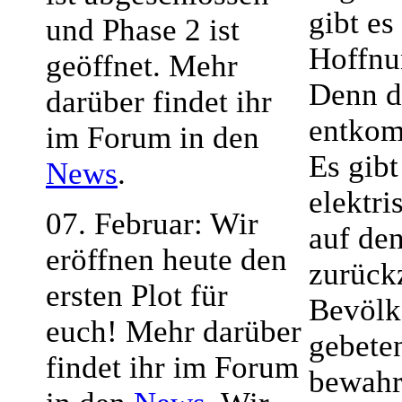
gibt es
und Phase 2 ist
Hoffnu
geöffnet. Mehr
Denn d
darüber findet ihr
entko
im Forum in den
Es gibt
News
.
elektri
07. Februar: Wir
auf de
eröffnen heute den
zurück
ersten Plot für
Bevölk
euch! Mehr darüber
gebete
findet ihr im Forum
bewahr