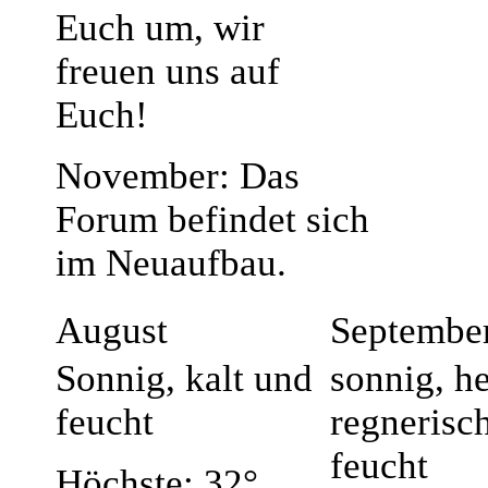
Euch um, wir
freuen uns auf
Euch!
November: Das
Forum befindet sich
im Neuaufbau.
August
Septembe
Sonnig, kalt und
sonnig, he
feucht
regnerisc
feucht
Höchste: 32°