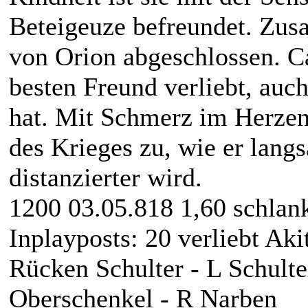
Beteigeuze befreundet. Zu
von Orion abgeschlossen. C
besten Freund verliebt, auc
hat. Mit Schmerz im Herzen 
des Krieges zu, wie er lan
distanzierter wird.
1200
03.05.818
1,60
schlan
Inplayposts: 20
verliebt Ak
Rücken Schulter - L Schulte
Oberschenkel - R Narben