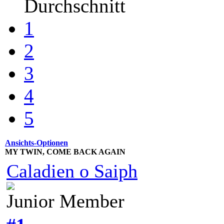
Durchschnitt
1
2
3
4
5
Ansichts-Optionen
MY TWIN, COME BACK AGAIN
Caladien o Saiph
Junior Member