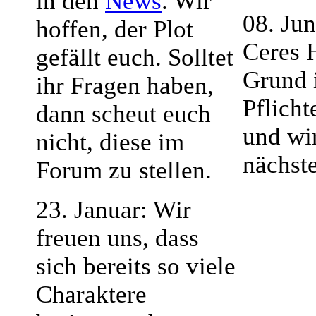
in den
News
. Wir
08. Ju
hoffen, der Plot
Ceres 
gefällt euch. Solltet
Grund 
ihr Fragen haben,
Pflich
dann scheut euch
und wi
nicht, diese im
nächste
Forum zu stellen.
23. Januar: Wir
freuen uns, dass
sich bereits so viele
Charaktere