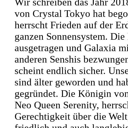
Wir schreiben das Jahr 2018
von Crystal Tokyo hat beg
herrscht Frieden auf der Er
ganzen Sonnensystem. Die
ausgetragen und Galaxia mi
anderen Senshis bezwungen
scheint endlich sicher. Uns
sind älter geworden und ha
gegründet. Die Königin von
Neo Queen Serenity, herrsc
Gerechtigkeit über die Welt
friedlich und auch langlebi