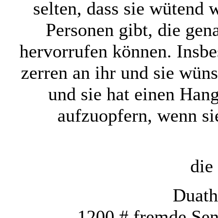
selten, dass sie wütend 
Personen gibt, die gen
hervorrufen können. Insb
zerren an ihr und sie wüns
und sie hat einen Hang
aufzuopfern, wenn si
die
Duath
1200 # fremde Sen