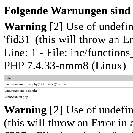
Folgende Warnungen sind 
Warning
[2] Use of undefin
'fid31' (this will throw an E
Line: 1 - File: inc/function
PHP 7.4.33-nmm8 (Linux)
File
/inc/functions_post.php(491) : eval()'d code
/inc/functions_post.php
/showthread.php
Warning
[2] Use of undefin
(this will throw an Error in 