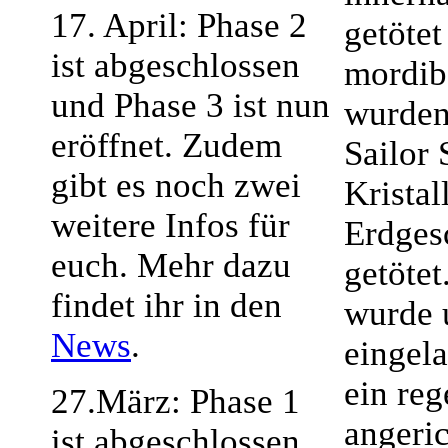
17. April: Phase 2
getötet
ist abgeschlossen
mordib
und Phase 3 ist nun
wurden
eröffnet. Zudem
Sailor 
gibt es noch zwei
Kristal
weitere Infos für
Erdges
euch. Mehr dazu
getötet
findet ihr in den
wurde 
News
.
eingela
ein re
27.März: Phase 1
angeri
ist abgeschlossen