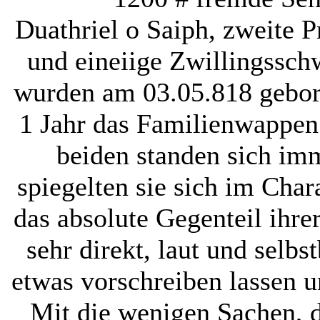
Duathriel o Saiph, zweite 
und eineiige Zwillingssch
wurden am 03.05.818 gebor
1 Jahr das Familienwappen 
beiden standen sich imm
spiegelten sie sich im Cha
das absolute Gegenteil ihr
sehr direkt, laut und selbs
etwas vorschreiben lassen u
Mit die wenigen Sachen, 