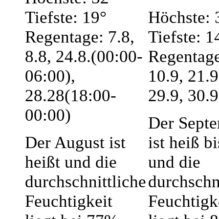
Tiefste: 19°
Höchste: 
Regentage: 7.8,
Tiefste: 1
8.8, 24.8.(00:00-
Regentage
06:00),
10.9, 21.9
28.28(18:00-
29.9, 30.9
00:00)
Der Sept
Der August ist
ist heiß b
heißt und die
und die
durchschnittliche
durchschn
Feuchtigkeit
Feuchtigk