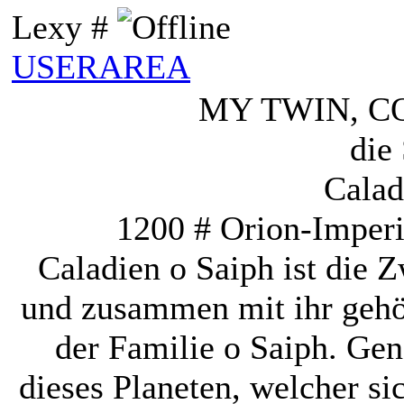
Lexy #
USERAREA
MY TWIN, C
die
Calad
1200 # Orion-Imperi
Caladien o Saiph ist die 
und zusammen mit ihr gehö
der Familie o Saiph. G
dieses Planeten, welcher si