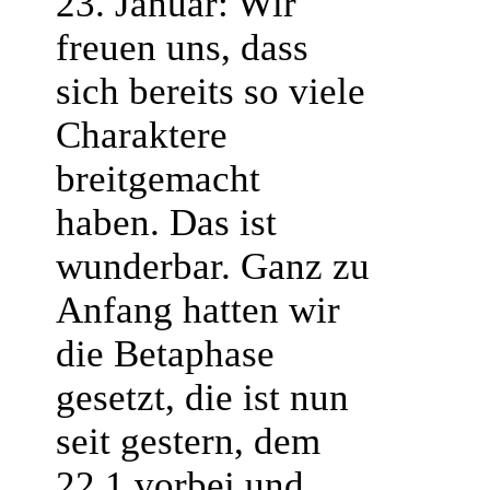
23. Januar: Wir
freuen uns, dass
sich bereits so viele
Charaktere
breitgemacht
haben. Das ist
wunderbar. Ganz zu
Anfang hatten wir
die Betaphase
gesetzt, die ist nun
seit gestern, dem
22.1 vorbei und