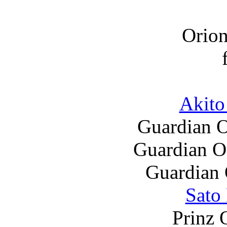
Orion
Akito
Guardian O
Guardian O
Guardian 
Sato
Prinz 