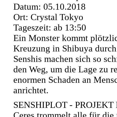
Datum: 05.10.2018
Ort: Crystal Tokyo
Tageszeit: ab 13:50
Ein Monster kommt plötzlic
Kreuzung in Shibuya durch 
Senshis machen sich so sch
den Weg, um die Lage zu re
enormen Schaden an Mens
anrichtet.
SENSHIPLOT - PROJEKT
Ceres trommelt alle für die