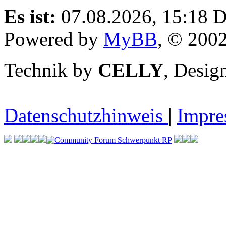
Es ist:
07.08.2026, 15:18
D
Powered by
MyBB
, © 200
Technik by
CELLY
, Desi
Datenschutzhinweis
|
Impr