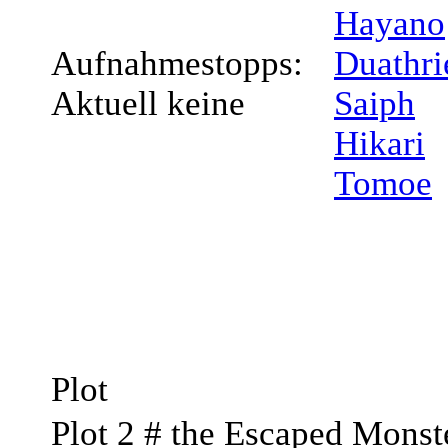
Hayano
Aufnahmestopps:
Duathri
Aktuell keine
Saiph
Hikari
Tomoe
Plot
Plot 2 # the Escaped Monst