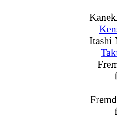
Kaneki
Ken
Itashi
Tak
Frem
Fremd