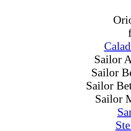
Ori
Calad
Sailor 
Sailor B
Sailor Be
Sailor 
Sa
Ste