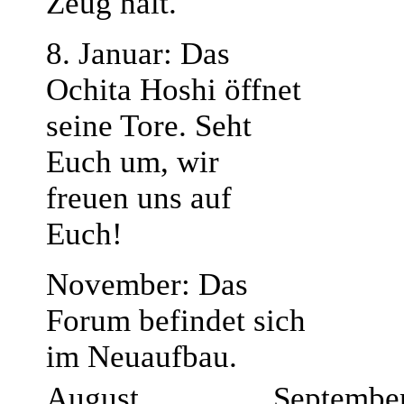
Zeug hält.
8. Januar: Das
Ochita Hoshi öffnet
seine Tore. Seht
Euch um, wir
freuen uns auf
Euch!
November: Das
Forum befindet sich
im Neuaufbau.
August
Septembe