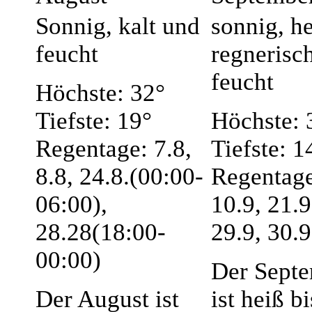
Sonnig, kalt und
sonnig, he
feucht
regnerisc
feucht
Höchste: 32°
Tiefste: 19°
Höchste: 
Regentage: 7.8,
Tiefste: 1
8.8, 24.8.(00:00-
Regentage
06:00),
10.9, 21.9
28.28(18:00-
29.9, 30.9
00:00)
Der Sept
Der August ist
ist heiß b