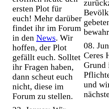
zurück
ersten Plot für
Bevölk
euch! Mehr darüber
gebete
findet ihr im Forum
bewahr
in den
News
. Wir
08. Ju
hoffen, der Plot
Ceres 
gefällt euch. Solltet
Grund 
ihr Fragen haben,
Pflich
dann scheut euch
und wi
nicht, diese im
nächste
Forum zu stellen.