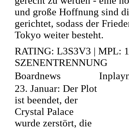
gerecht zu werden - eine h
und große Hoffnung sind dir
gerichtet, sodass der Friede
Tokyo weiter besteht.
RATING: L3S3V3 | MPL: 
SZENENTRENNUNG
Boardnews
Inplay
23. Januar: Der Plot
ist beendet, der
Crystal Palace
wurde zerstört, die