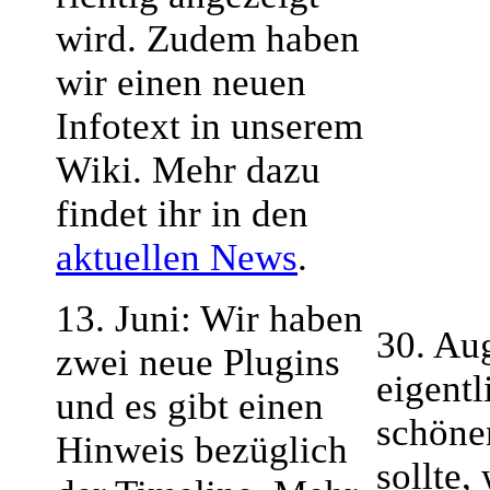
wird. Zudem haben
wir einen neuen
Infotext in unserem
Wiki. Mehr dazu
findet ihr in den
aktuellen News
.
13. Juni: Wir haben
30. Aug
zwei neue Plugins
eigentl
und es gibt einen
schöne
Hinweis bezüglich
sollte,