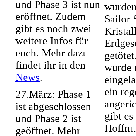
und Phase 3 ist nun
wurden
eröffnet. Zudem
Sailor 
gibt es noch zwei
Kristal
weitere Infos für
Erdges
euch. Mehr dazu
getötet
findet ihr in den
wurde 
News
.
eingela
ein re
27.März: Phase 1
angeri
ist abgeschlossen
gibt es
und Phase 2 ist
Hoffnu
geöffnet. Mehr