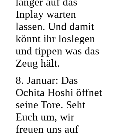
länger auf das
Inplay warten
lassen. Und damit
könnt ihr loslegen
und tippen was das
Zeug hält.
8. Januar: Das
Ochita Hoshi öffnet
seine Tore. Seht
Euch um, wir
freuen uns auf