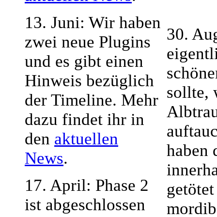
13. Juni: Wir haben
30. Aug
zwei neue Plugins
eigentl
und es gibt einen
schöne
Hinweis bezüglich
sollte,
der Timeline. Mehr
Albtrau
dazu findet ihr in
auftau
den
aktuellen
haben 
News
.
innerh
17. April: Phase 2
getötet
ist abgeschlossen
mordib