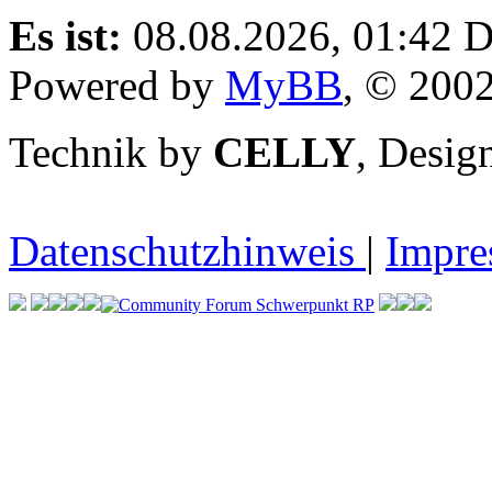
Es ist:
08.08.2026, 01:42
D
Powered by
MyBB
, © 200
Technik by
CELLY
, Desi
Datenschutzhinweis
|
Impr