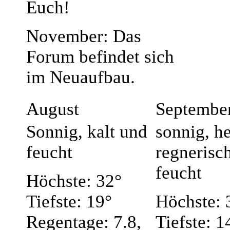
Euch!
November: Das
Forum befindet sich
im Neuaufbau.
August
Septembe
Sonnig, kalt und
sonnig, he
feucht
regnerisc
feucht
Höchste: 32°
Tiefste: 19°
Höchste: 
Regentage: 7.8,
Tiefste: 1