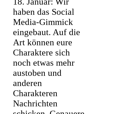
18. Januar: Wir
haben das Social
Media-Gimmick
eingebaut. Auf die
Art können eure
Charaktere sich
noch etwas mehr
austoben und
anderen
Charakteren
Nachrichten
schicken. Genauere