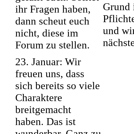
Grund 
ihr Fragen haben,
Pflich
dann scheut euch
und wi
nicht, diese im
nächste
Forum zu stellen.
23. Januar: Wir
freuen uns, dass
sich bereits so viele
Charaktere
breitgemacht
haben. Das ist
wunderbar. Ganz zu