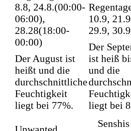
8.8, 24.8.(00:00-
Regentage
06:00),
10.9, 21.9
28.28(18:00-
29.9, 30.9
00:00)
Der Sept
Der August ist
ist heiß b
heißt und die
und die
durchschnittliche
durchschn
Feuchtigkeit
Feuchtigk
liegt bei 77%.
liegt bei 
Senshis 
Unwanted