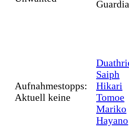
Guardi
Duathri
Saiph
Aufnahmestopps:
Hikari
Aktuell keine
Tomoe
Mariko
Hayano