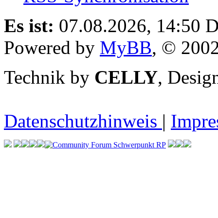
Es ist:
07.08.2026, 14:50
D
Powered by
MyBB
, © 200
Technik by
CELLY
, Desi
Datenschutzhinweis
|
Impr