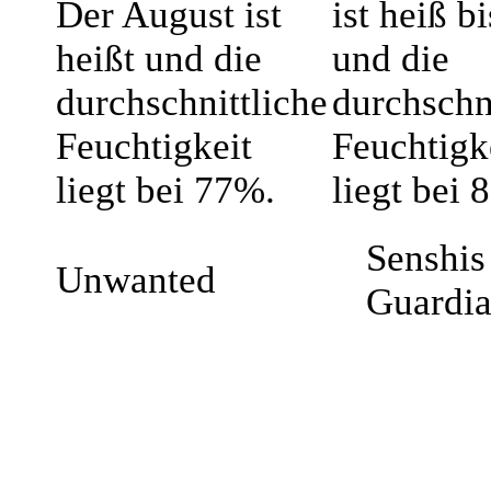
Der August ist
ist heiß b
heißt und die
und die
durchschnittliche
durchschn
Feuchtigkeit
Feuchtigk
liegt bei 77%.
liegt bei 
Senshis 
Unwanted
Guardi