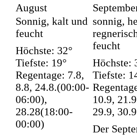
August
Septembe
Sonnig, kalt und
sonnig, he
feucht
regnerisc
feucht
Höchste: 32°
Tiefste: 19°
Höchste: 
Regentage: 7.8,
Tiefste: 1
8.8, 24.8.(00:00-
Regentage
06:00),
10.9, 21.9
28.28(18:00-
29.9, 30.9
00:00)
Der Sept