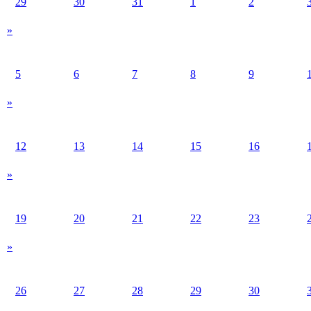
29
30
31
1
2
»
5
6
7
8
9
»
12
13
14
15
16
»
19
20
21
22
23
»
26
27
28
29
30