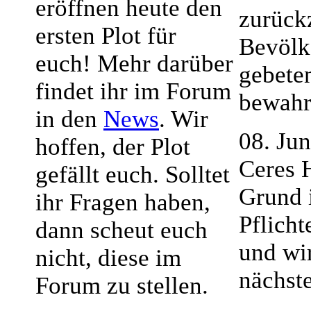
eröffnen heute den
zurück
ersten Plot für
Bevölk
euch! Mehr darüber
gebete
findet ihr im Forum
bewahr
in den
News
. Wir
08. Ju
hoffen, der Plot
Ceres 
gefällt euch. Solltet
Grund 
ihr Fragen haben,
Pflich
dann scheut euch
und wi
nicht, diese im
nächste
Forum zu stellen.