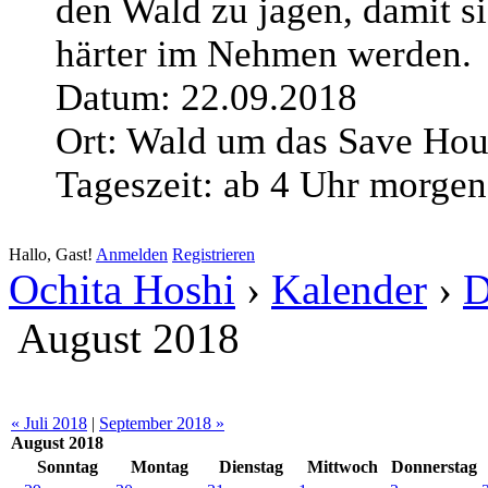
den Wald zu jagen, damit s
härter im Nehmen werden.
Datum: 22.09.2018
Ort: Wald um das Save Hou
Tageszeit: ab 4 Uhr morgen
Hallo, Gast!
Anmelden
Registrieren
Ochita Hoshi
›
Kalender
›
D
August 2018
« Juli 2018
|
September 2018 »
August 2018
Sonntag
Montag
Dienstag
Mittwoch
Donnerstag