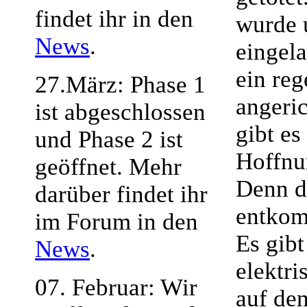
findet ihr in den
wurde 
News
.
eingela
ein re
27.März: Phase 1
angeri
ist abgeschlossen
gibt es
und Phase 2 ist
Hoffnu
geöffnet. Mehr
Denn d
darüber findet ihr
entko
im Forum in den
Es gibt
News
.
elektri
07. Februar: Wir
auf de