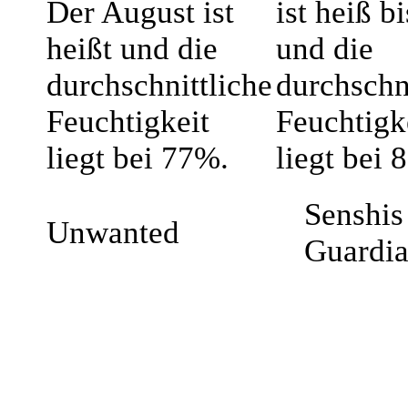
Der August ist
ist heiß b
heißt und die
und die
durchschnittliche
durchschn
Feuchtigkeit
Feuchtigk
liegt bei 77%.
liegt bei 
Senshis 
Unwanted
Guardi