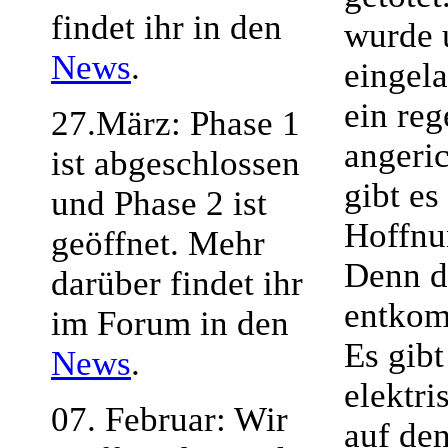
findet ihr in den
wurde 
News
.
eingela
ein re
27.März: Phase 1
angeri
ist abgeschlossen
gibt es
und Phase 2 ist
Hoffnu
geöffnet. Mehr
Denn d
darüber findet ihr
entko
im Forum in den
Es gibt
News
.
elektri
07. Februar: Wir
auf de