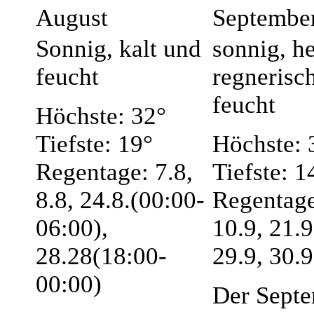
August
Septembe
Sonnig, kalt und
sonnig, he
feucht
regnerisc
feucht
Höchste: 32°
Tiefste: 19°
Höchste: 
Regentage: 7.8,
Tiefste: 1
8.8, 24.8.(00:00-
Regentage
06:00),
10.9, 21.9
28.28(18:00-
29.9, 30.9
00:00)
Der Sept