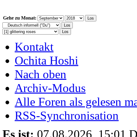
Gehe zu Monat:
Kontakt
Ochita Hoshi
Nach oben
Archiv-Modus
Alle Foren als gelesen m
RSS-Synchronisation
Es ist:
07.08.2026, 15:01
D