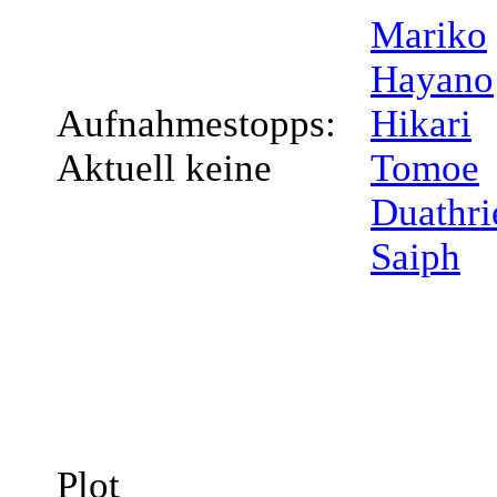
Mariko
Hayano
Aufnahmestopps:
Hikari
Aktuell keine
Tomoe
Duathri
Saiph
Plot