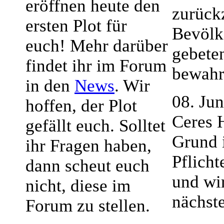
eröffnen heute den
zurück
ersten Plot für
Bevölk
euch! Mehr darüber
gebete
findet ihr im Forum
bewahr
in den
News
. Wir
08. Ju
hoffen, der Plot
Ceres 
gefällt euch. Solltet
Grund 
ihr Fragen haben,
Pflich
dann scheut euch
und wi
nicht, diese im
nächste
Forum zu stellen.