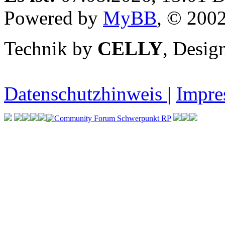
Powered by
MyBB
, © 200
Technik by
CELLY
, Desi
Datenschutzhinweis
|
Impr