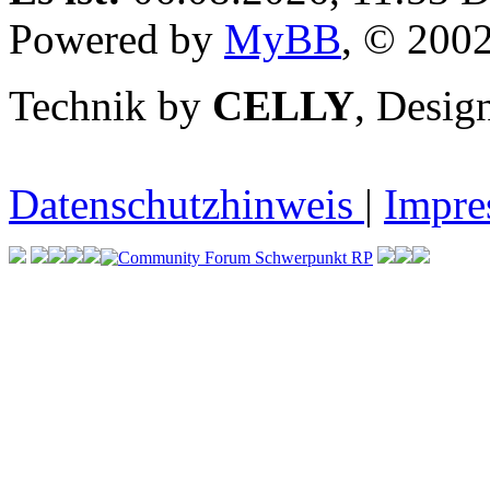
Powered by
MyBB
, © 200
Technik by
CELLY
, Desi
Datenschutzhinweis
|
Impr