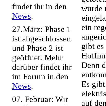
findet ihr in den
wurde 
News
.
eingela
ein re
27.März: Phase 1
angeri
ist abgeschlossen
gibt es
und Phase 2 ist
Hoffnu
geöffnet. Mehr
Denn d
darüber findet ihr
entko
im Forum in den
Es gibt
News
.
elektri
07. Februar: Wir
auf de