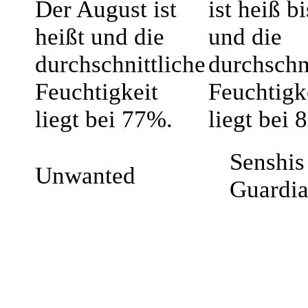
Der August ist
ist heiß b
heißt und die
und die
durchschnittliche
durchschn
Feuchtigkeit
Feuchtigk
liegt bei 77%.
liegt bei 
Senshis 
Unwanted
Guardi