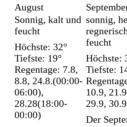
August
Septembe
Sonnig, kalt und
sonnig, he
feucht
regnerisc
feucht
Höchste: 32°
Tiefste: 19°
Höchste: 
Regentage: 7.8,
Tiefste: 1
8.8, 24.8.(00:00-
Regentage
06:00),
10.9, 21.9
28.28(18:00-
29.9, 30.9
00:00)
Der Sept