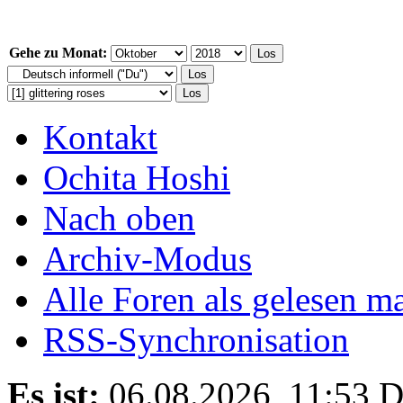
Gehe zu Monat:
Kontakt
Ochita Hoshi
Nach oben
Archiv-Modus
Alle Foren als gelesen m
RSS-Synchronisation
Es ist:
06.08.2026, 11:53
D