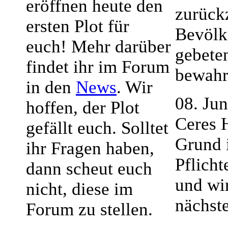
eröffnen heute den
zurück
ersten Plot für
Bevölk
euch! Mehr darüber
gebete
findet ihr im Forum
bewahr
in den
News
. Wir
08. Ju
hoffen, der Plot
Ceres 
gefällt euch. Solltet
Grund 
ihr Fragen haben,
Pflich
dann scheut euch
und wi
nicht, diese im
nächste
Forum zu stellen.